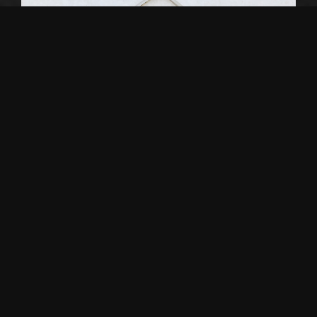
Θάλασσα