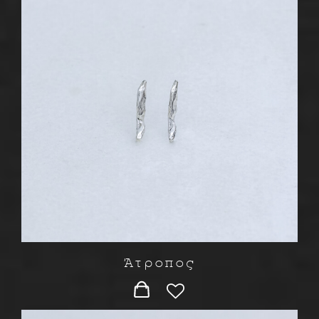
Άτροπος