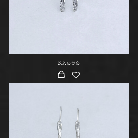
Κλωθώ