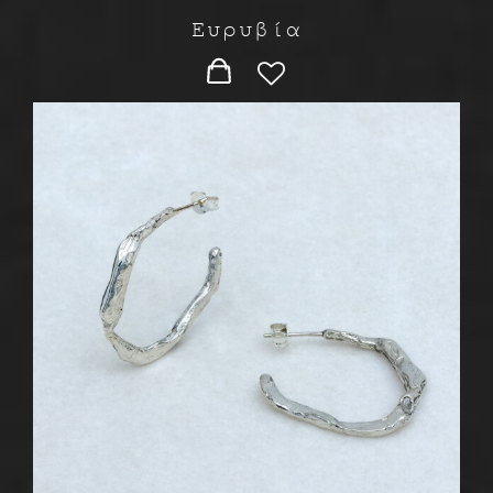
Ευρυβία