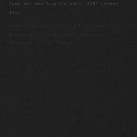
βραχιόλι από λιωμένο ασήμι 925º μήκους
19cm
*κάθε βραχιόλι είναι 100% χειροποίητο.
Ενδέχεται να υπάρχουν διαφορές σε
σύγκριση με την εικόνα*
Σχετικά προϊόντα