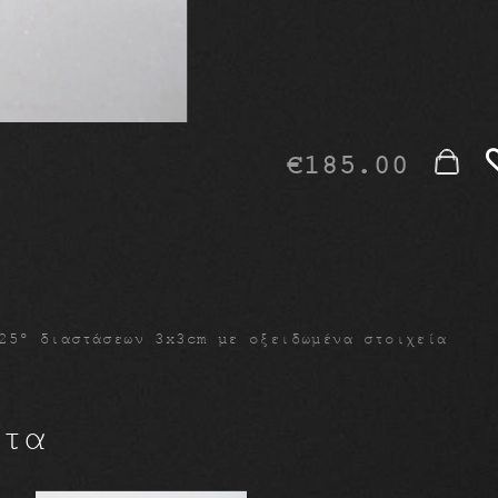
€
185.00
25º διαστάσεων 3x3cm με οξειδωμένα στοιχεία
ντα