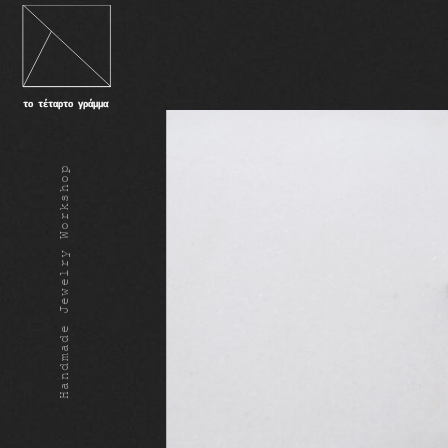
Handmade Jewelry Workshop